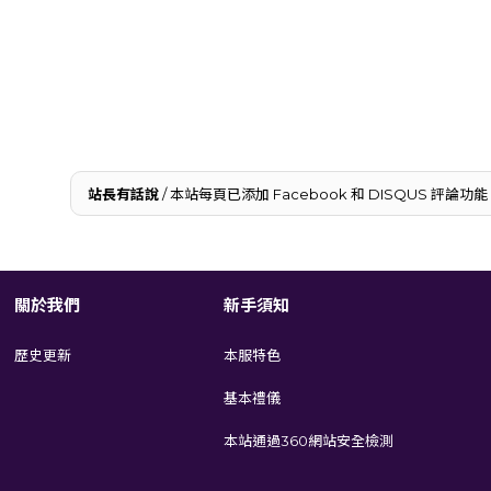
站長有話說
/ 本站每頁已添加 Facebook 和 DISQUS 
關於我們
新手須知
歷史更新
本服特色
基本禮儀
本站通過360網站安全檢測