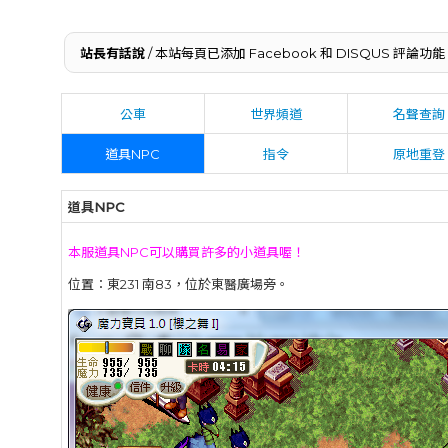
站長有話說
/ 本站每頁已添加 Facebook 和 DISQUS 
公車
世界頻道
名聲查詢
道具NPC
指令
原地重登
道具NPC
本服道具NPC可以購買許多的小道具喔！
位置：東231 南83，位於東醫廣場旁。