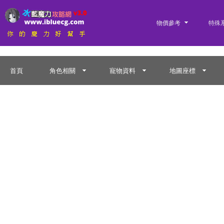
物價參考
特殊
首頁
角色相關
寵物資料
地圖座標