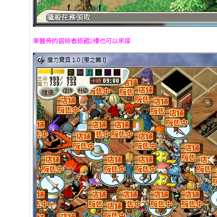
東醫旁的冒險者旅館2樓也可以承接