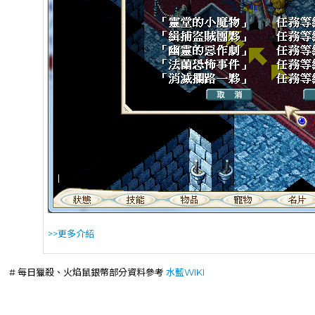
>>更多介紹
# 每日獵殺、火焰鼠銀幣部分資料參考
水藍WIKI