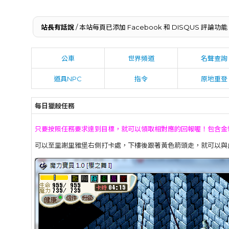
站長有話說
/ 本站每頁已添加 Facebook 和 DISQUS 
公車
世界頻道
名聲查詢
道具NPC
指令
原地重登
每日獵殺任務
只要按照任務要求達到目標，就可以領取相對應的回報喔！包含金
可以至里謝里雅堡右側打卡處，下樓後跟著黃色箭頭走，就可以與