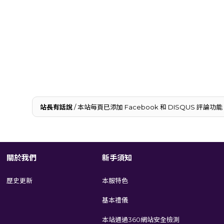
站長有話說
/ 本站每頁已添加 Facebook 和 DISQUS 
關於我們
新手須知
歷史更新
本服特色
基本禮儀
本站通過360網站安全檢測