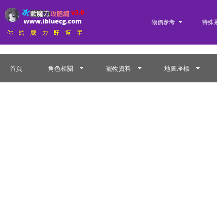
物價參考
特殊
首頁
角色相關
寵物資料
地圖座標