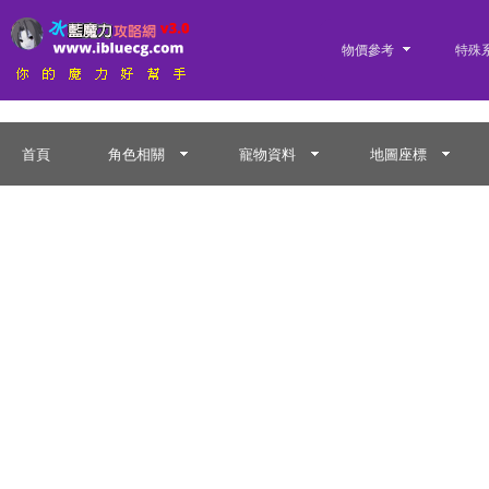
物價參考
特殊
首頁
角色相關
寵物資料
地圖座標