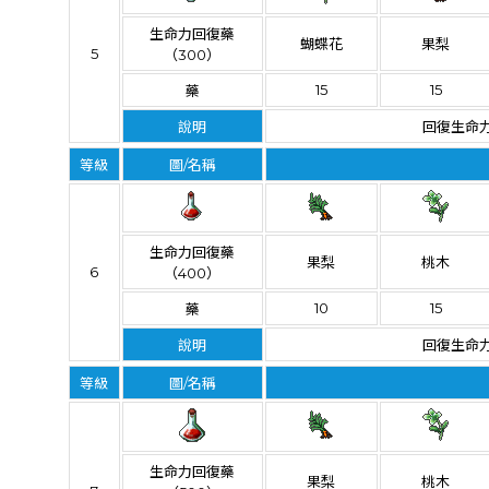
生命力回復藥
蝴蝶花
果梨
5
（300）
15
15
藥
說明
回復生命力
等級
圖/名稱
生命力回復藥
果梨
桃木
6
（400）
10
15
藥
說明
回復生命力
等級
圖/名稱
生命力回復藥
果梨
桃木